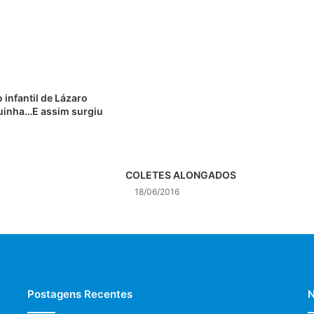
 infantil de Lázaro
uinha…E assim surgiu
COLETES ALONGADOS
18/06/2016
Postagens Recentes
N