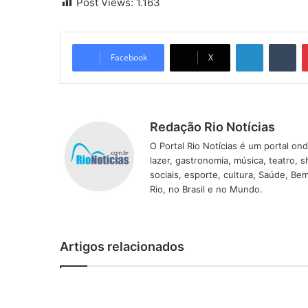
Post Views:
1.163
Linkedin
Tumblr
Facebook
X
Redação Rio Notícias
O Portal Rio Notícias é um portal o
lazer, gastronomia, música, teatro, 
sociais, esporte, cultura, Saúde, B
Rio, no Brasil e no Mundo.
Artigos relacionados