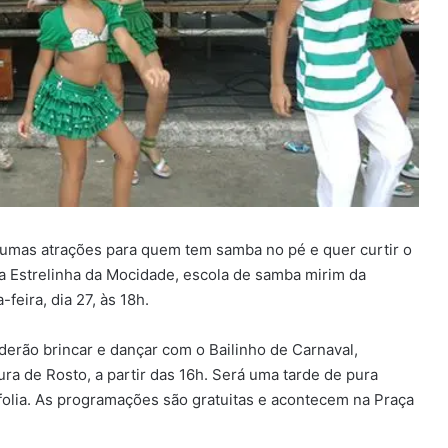
mas atrações para quem tem samba no pé e quer curtir o
da Estrelinha da Mocidade, escola de samba mirim da
eira, dia 27, às 18h.
oderão brincar e dançar com o Bailinho de Carnaval,
a de Rosto, a partir das 16h. Será uma tarde de pura
 folia. As programações são gratuitas e acontecem na Praça