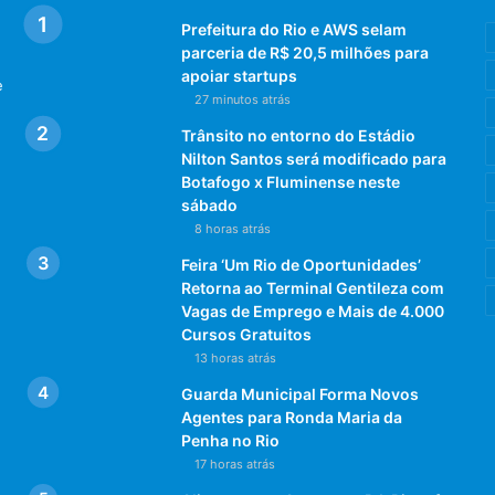
Prefeitura do Rio e AWS selam
parceria de R$ 20,5 milhões para
apoiar startups
e
27 minutos atrás
Trânsito no entorno do Estádio
Nilton Santos será modificado para
Botafogo x Fluminense neste
sábado
8 horas atrás
Feira ‘Um Rio de Oportunidades’
Retorna ao Terminal Gentileza com
Vagas de Emprego e Mais de 4.000
Cursos Gratuitos
13 horas atrás
Guarda Municipal Forma Novos
Agentes para Ronda Maria da
Penha no Rio
17 horas atrás