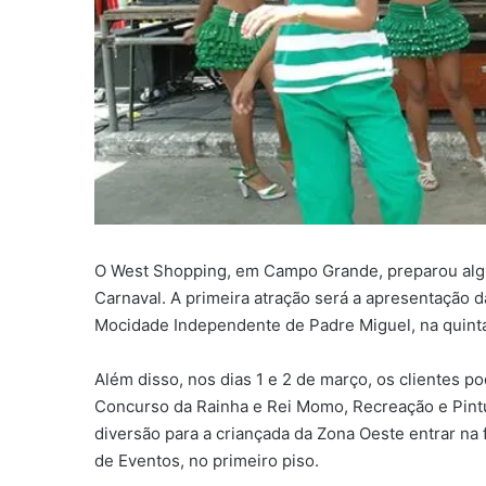
O West Shopping, em Campo Grande, preparou algu
Carnaval. A primeira atração será a apresentação 
Mocidade Independente de Padre Miguel, na quinta-f
Além disso, nos dias 1 e 2 de março, os clientes p
Concurso da Rainha e Rei Momo, Recreação e Pintur
diversão para a criançada da Zona Oeste entrar na
de Eventos, no primeiro piso.