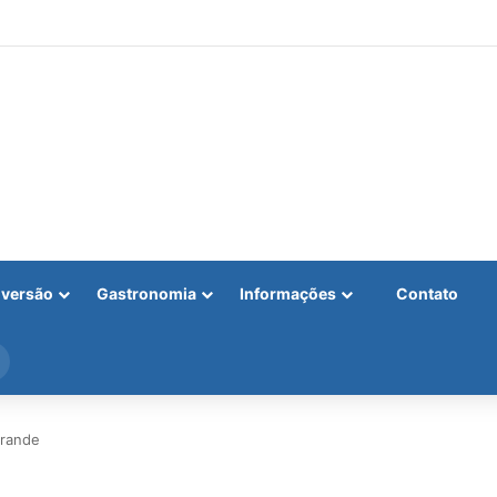
iversão
Gastronomia
Informações
Contato
Procurar
por
Grande