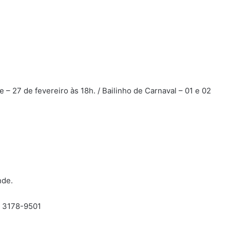
 27 de fevereiro às 18h. / Bailinho de Carnaval – 01 e 02
nde.
 3178-9501