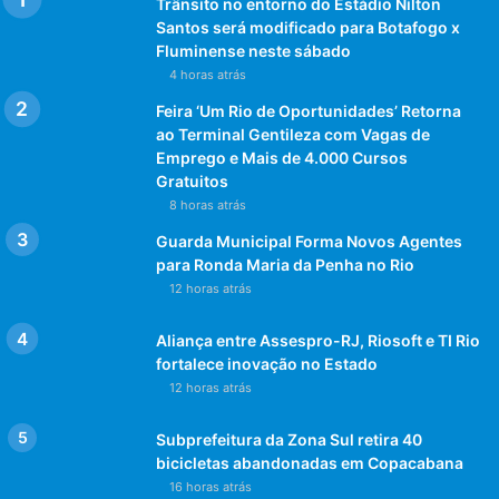
Trânsito no entorno do Estádio Nilton
Santos será modificado para Botafogo x
Fluminense neste sábado
4 horas atrás
Feira ‘Um Rio de Oportunidades’ Retorna
ao Terminal Gentileza com Vagas de
Emprego e Mais de 4.000 Cursos
Gratuitos
8 horas atrás
Guarda Municipal Forma Novos Agentes
para Ronda Maria da Penha no Rio
12 horas atrás
Aliança entre Assespro-RJ, Riosoft e TI Rio
fortalece inovação no Estado
12 horas atrás
Subprefeitura da Zona Sul retira 40
bicicletas abandonadas em Copacabana
16 horas atrás