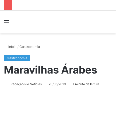
Menu
P
Início
/
Gastronomia
Gastronomia
Maravilhas Árabes
Redação Rio Notícias
20/05/2019
1 minuto de leitura