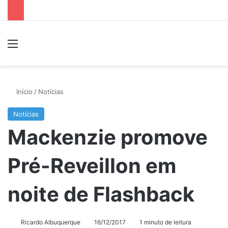
Menu
P
Início
/
Notícias
Notícias
Mackenzie promove
Pré-Reveillon em
noite de Flashback
Ricardo Albuquerque
16/12/2017
1 minuto de leitura