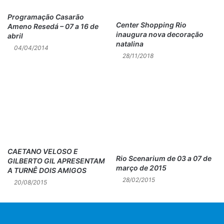
Programação Casarão
Center Shopping Rio
Ameno Resedá – 07 a 16 de
inaugura nova decoração
abril
natalina
04/04/2014
28/11/2018
CAETANO VELOSO E
Rio Scenarium de 03 a 07 de
GILBERTO GIL APRESENTAM
março de 2015
A TURNÊ DOIS AMIGOS
28/02/2015
20/08/2015