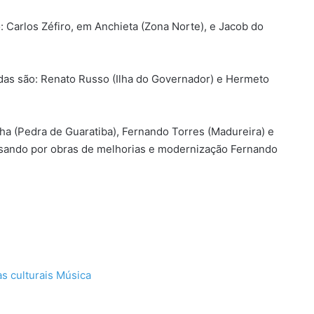
: Carlos Zéfiro, em Anchieta (Zona Norte), e Jacob do
adas são: Renato Russo (Ilha do Governador) e Hermeto
nha (Pedra de Guaratiba), Fernando Torres (Madureira) e
ssando por obras de melhorias e modernização Fernando
as culturais
Música