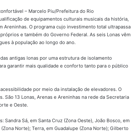
onfortável – Marcelo Piu/Prefeitura do Rio
lificação de equipamentos culturais musicais da história,
m Areninhas. O programa cujo investimento total ultrapassa
 próprios e também do Governo Federal. As seis Lonas vêm
gues à população ao longo do ano.
o das antigas lonas por uma estrutura de isolamento
ara garantir mais qualidade e conforto tanto para o público
 acessibilidade por meio da instalação de elevadores. O
s. São 13 Lonas, Arenas e Areninhas na rede da Secretaria
orte e Oeste.
es: Sandra Sá, em Santa Cruz (Zona Oeste), João Bosco, em
 (Zona Norte); Terra, em Guadalupe (Zona Norte); Gilberto