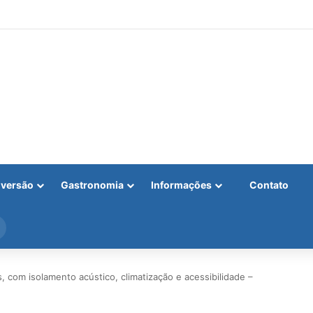
iversão
Gastronomia
Informações
Contato
Procurar
por
, com isolamento acústico, climatização e acessibilidade –