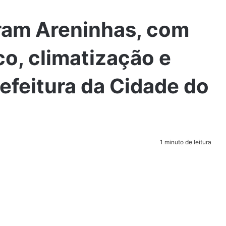
iram Areninhas, com
o, climatização e
refeitura da Cidade do
1 minuto de leitura