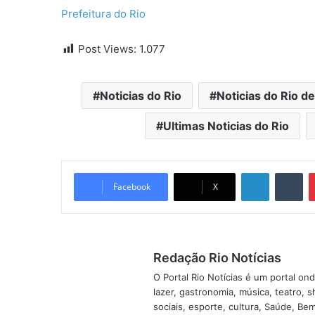
Prefeitura do Rio
Post Views:
1.077
Noticias do Rio
Noticias do Rio d
Ultimas Noticias do Rio
Linkedin
Tumblr
Facebook
X
Redação Rio Notícias
O Portal Rio Notícias é um portal o
lazer, gastronomia, música, teatro, 
sociais, esporte, cultura, Saúde, B