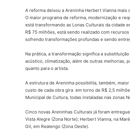
A reforma deixou a Areninha Herbert Vianna mais c
O maior programa de reforma, modernização e requa
está transformando as Lonas Culturais da cidade e
R$ 75 milhões, está sendo realizado com recursos
sofrendo transformações profundas e sendo entre
Na prática, a transformação significa a substituiçã
acústico, climatização, além de outras melhorias, p
quanto para o artista.
A estrutura de Areninha possibilita, também, maior
custo de cada obra gira em torno de R$ 2,5 milhõe
Municipal de Cultura, todas instaladas nas zonas N
Cinco novas Areninhas Culturais já foram entregu
Vista Alegre (Zona Norte); Herbert Vianna, na Maré
Gil, em Realengo (Zona Oeste).