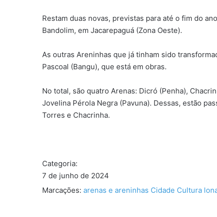
Restam duas novas, previstas para até o fim do ano
Bandolim, em Jacarepaguá (Zona Oeste).
As outras Areninhas que já tinham sido transform
Pascoal (Bangu), que está em obras.
No total, são quatro Arenas: Dicró (Penha), Chacri
Jovelina Pérola Negra (Pavuna). Dessas, estão pa
Torres e Chacrinha.
Categoria:
7 de junho de 2024
Marcações:
arenas e areninhas
Cidade
Cultura
lon