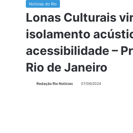
Noticias do Rio
Lonas Culturais v
isolamento acústic
acessibilidade – P
Rio de Janeiro
Redação Rio Notícias
07/06/2024