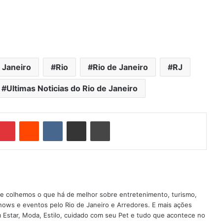
e Janeiro
Rio
Rio de Janeiro
RJ
Ultimas Noticias do Rio de Janeiro
Pinterest
Reddit
VK
Compartilhar via e-mail
Imprimir
nde colhemos o que há de melhor sobre entretenimento, turismo,
shows e eventos pelo Rio de Janeiro e Arredores. E mais ações
em Estar, Moda, Estilo, cuidado com seu Pet e tudo que acontece no