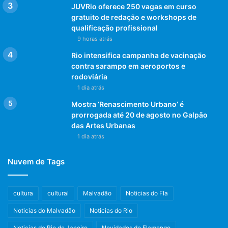
JUVRio oferece 250 vagas em curso
gratuito de redação e workshops de
qualificação profissional
9 horas atrás
Rio intensifica campanha de vacinação
contra sarampo em aeroportos e
rodoviária
1 dia atrás
Mostra ‘Renascimento Urbano’ é
prorrogada até 20 de agosto no Galpão
das Artes Urbanas
1 dia atrás
Nuvem de Tags
cultura
cultural
Malvadão
Noticias do Fla
Noticias do Malvadão
Noticias do Rio
Noticias do Rio de Janeiro
Novidades do Flamengo