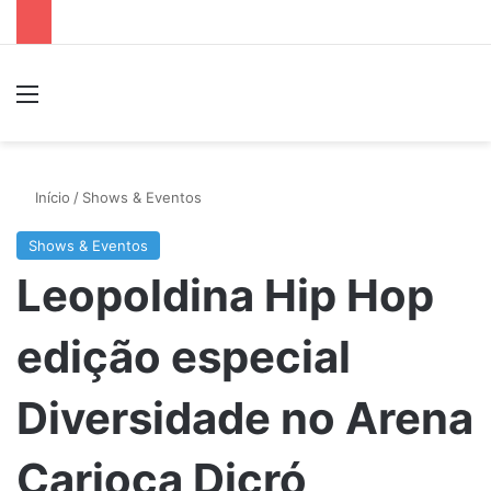
Menu
P
Início
/
Shows & Eventos
Shows & Eventos
Leopoldina Hip Hop
edição especial
Diversidade no Arena
Carioca Dicró