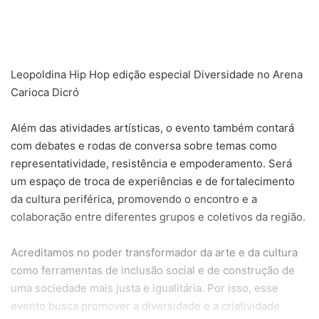
Leopoldina Hip Hop edição especial Diversidade no Arena
Carioca Dicró
Além das atividades artísticas, o evento também contará
com debates e rodas de conversa sobre temas como
representatividade, resistência e empoderamento. Será
um espaço de troca de experiências e de fortalecimento
da cultura periférica, promovendo o encontro e a
colaboração entre diferentes grupos e coletivos da região.
Acreditamos no poder transformador da arte e da cultura
como ferramentas de inclusão social e de construção de
uma sociedade mais justa e igualitária. Por isso, esse
evento busca promover a diversidade e a criatividade