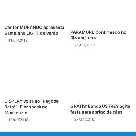
(100 gr)
Cantor MORANGO apresenta
Post Views:
1.001
PARAMORE Confirmado no
Sambinha LIGHT de Verão
Rio em julho
11/01/2018
24/03/2013
DISPLAY volta no “Pagode
GRÁTIS: Banda USTRES agita
Retrô”+Flashback no
festa para abrigo de cães
Mackenzie
27/07/2018
13/09/2018