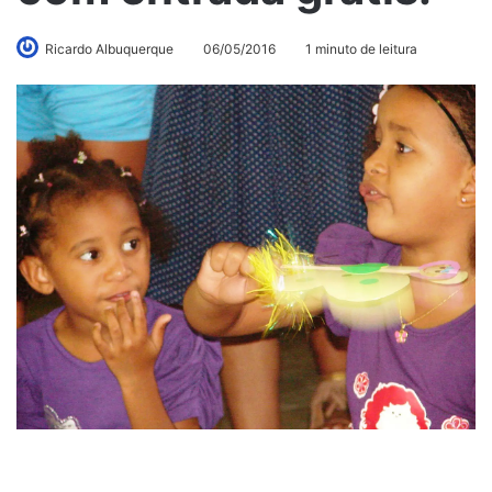
Ricardo Albuquerque
06/05/2016
1 minuto de leitura