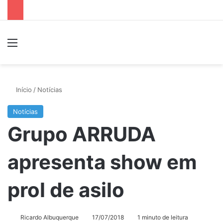
Menu
P
Início
/
Notícias
Notícias
Grupo ARRUDA
apresenta show em
prol de asilo
Ricardo Albuquerque
17/07/2018
1 minuto de leitura