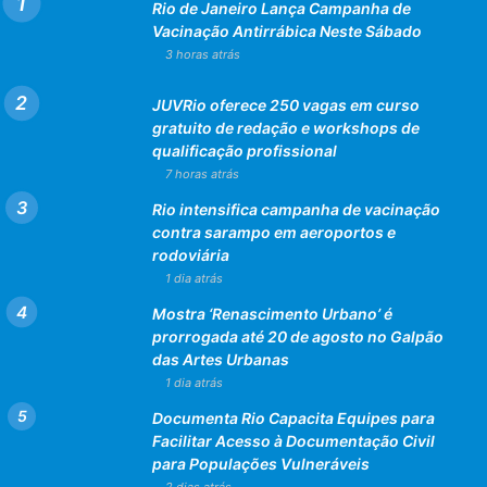
Rio de Janeiro Lança Campanha de
Vacinação Antirrábica Neste Sábado
3 horas atrás
JUVRio oferece 250 vagas em curso
gratuito de redação e workshops de
qualificação profissional
7 horas atrás
Rio intensifica campanha de vacinação
contra sarampo em aeroportos e
rodoviária
1 dia atrás
Mostra ‘Renascimento Urbano’ é
prorrogada até 20 de agosto no Galpão
das Artes Urbanas
1 dia atrás
Documenta Rio Capacita Equipes para
Facilitar Acesso à Documentação Civil
para Populações Vulneráveis