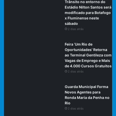
Trânsito no entorno do
Estádio Nilton Santos será
modificado para Botafogo
x Fluminense neste
sábado
2 dias atrás
Feira ‘Um Rio de
Oportunidades’ Retorna
ao Terminal Gentileza com
Vagas de Emprego e Mais
de 4.000 Cursos Gratuitos
2 dias atrás
Guarda Municipal Forma
Novos Agentes para
Ronda Maria da Penha no
Rio
2 dias atrás