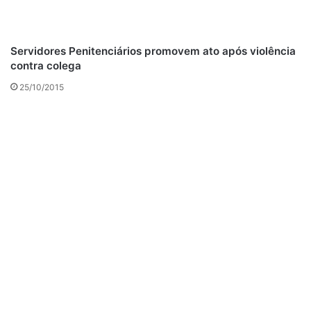
Servidores Penitenciários promovem ato após violência
contra colega
25/10/2015