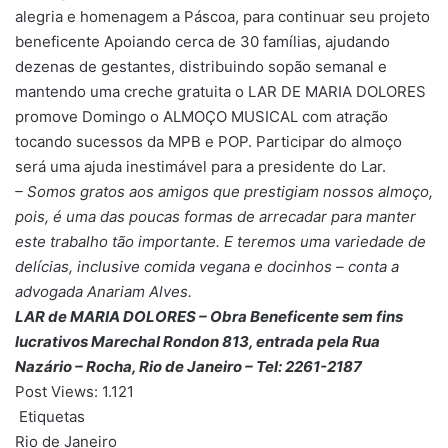
alegria e homenagem a Páscoa, para continuar seu projeto
beneficente Apoiando cerca de 30 famílias, ajudando
dezenas de gestantes, distribuindo sopão semanal e
mantendo uma creche gratuita o LAR DE MARIA DOLORES
promove Domingo o ALMOÇO MUSICAL com atração
tocando sucessos da MPB e POP. Participar do almoço
será uma ajuda inestimável para a presidente do Lar.
– Somos gratos aos amigos que prestigiam nossos almoço,
pois, é uma das poucas formas de arrecadar para manter
este trabalho tão importante. E teremos uma variedade de
delícias, inclusive comida vegana e docinhos – conta a
advogada Anariam Alves.
LAR de MARIA DOLORES – Obra Beneficente sem fins
lucrativos Marechal Rondon 813, entrada pela Rua
Nazário – Rocha, Rio de Janeiro – Tel: 2261-2187
Post Views:
1.121
Etiquetas
Rio de Janeiro