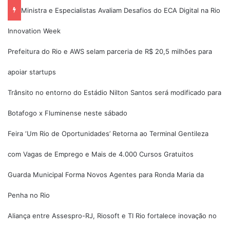
Ministra e Especialistas Avaliam Desafios do ECA Digital na Rio
Innovation Week
Prefeitura do Rio e AWS selam parceria de R$ 20,5 milhões para
apoiar startups
Trânsito no entorno do Estádio Nilton Santos será modificado para
Botafogo x Fluminense neste sábado
Feira ‘Um Rio de Oportunidades’ Retorna ao Terminal Gentileza
com Vagas de Emprego e Mais de 4.000 Cursos Gratuitos
Guarda Municipal Forma Novos Agentes para Ronda Maria da
Penha no Rio
Aliança entre Assespro-RJ, Riosoft e TI Rio fortalece inovação no