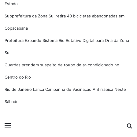
Estado
Subprefeitura da Zona Sul retira 40 bicicletas abandonadas em
Copacabana
Prefeitura Expande Sistema Rio Rotativo Digital para Orla da Zona
Sul
Guardas prendem suspeito de roubo de ar-condicionado no
Centro do Rio
Rio de Janeiro Lança Campanha de Vacinação Antirrábica Neste
Sábado
Menu
Pr