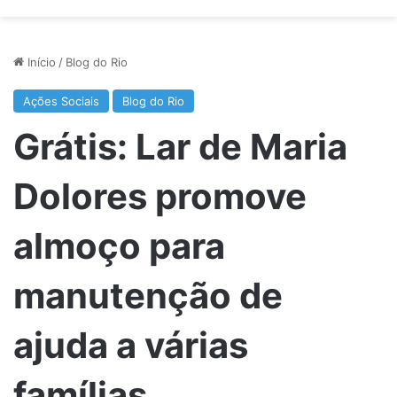
Início
/
Blog do Rio
Ações Sociais
Blog do Rio
Grátis: Lar de Maria
Dolores promove
almoço para
manutenção de
ajuda a várias
famílias