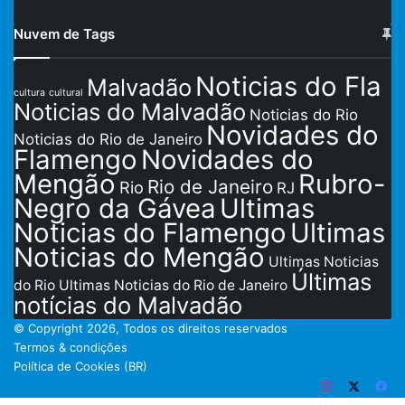
Nuvem de Tags
Noticias do Fla
Malvadão
cultura
cultural
Noticias do Malvadão
Noticias do Rio
Novidades do
Noticias do Rio de Janeiro
Flamengo
Novidades do
Mengão
Rubro-
Rio de Janeiro
Rio
RJ
Negro da Gávea
Ultimas
Noticias do Flamengo
Ultimas
Noticias do Mengão
Ultimas Noticias
Últimas
do Rio
Ultimas Noticias do Rio de Janeiro
notícias do Malvadão
© Copyright 2026, Todos os direitos reservados
Termos & condições
Política de Cookies (BR)
Instagram
X
Fa