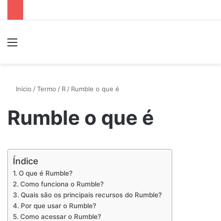
Menu
P
Início
/
Termo
/
R
/
Rumble o que é
Rumble o que é
Índice
O que é Rumble?
Como funciona o Rumble?
Quais são os principais recursos do Rumble?
Por que usar o Rumble?
Como acessar o Rumble?