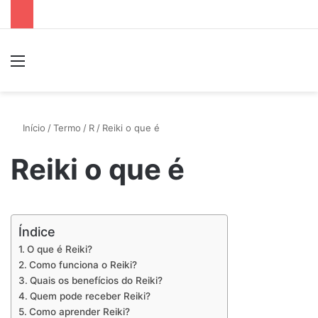
Menu
P
Início
/
Termo
/
R
/
Reiki o que é
Reiki o que é
Índice
O que é Reiki?
Como funciona o Reiki?
Quais os benefícios do Reiki?
Quem pode receber Reiki?
Como aprender Reiki?