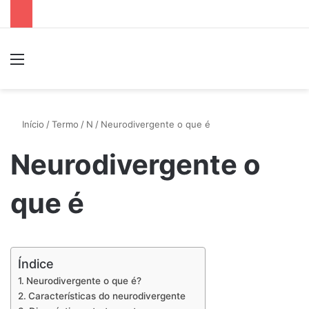
Menu
P
Início
/
Termo
/
N
/
Neurodivergente o que é
Neurodivergente o
que é
Índice
Neurodivergente o que é?
Características do neurodivergente