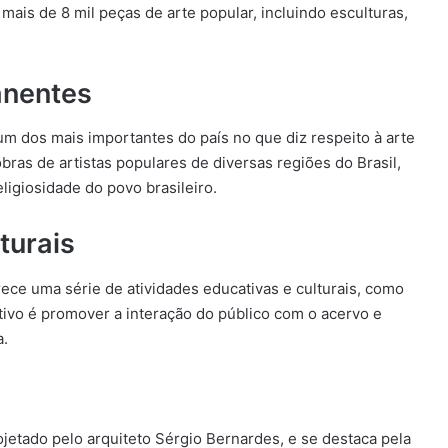
 mais de 8 mil peças de arte popular, incluindo esculturas,
anentes
m dos mais importantes do país no que diz respeito à arte
as de artistas populares de diversas regiões do Brasil,
eligiosidade do povo brasileiro.
turais
ce uma série de atividades educativas e culturais, como
jetivo é promover a interação do público com o acervo e
a.
jetado pelo arquiteto Sérgio Bernardes, e se destaca pela