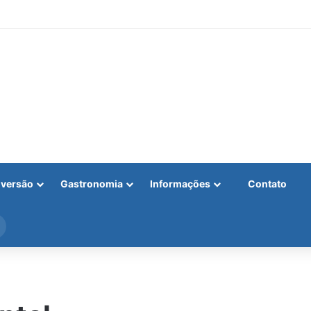
iversão
Gastronomia
Informações
Contato
Procurar
por