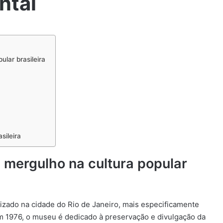
ntal
lar brasileira
sileira
 mergulho na cultura popular
izado na cidade do Rio de Janeiro, mais especificamente
m 1976, o museu é dedicado à preservação e divulgação da