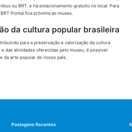
ônibus ou BRT, e há estacionamento gratuito no local. Para
o BRT Pontal fica próxima ao museu.
o da cultura popular brasileira
tribuindo para a preservação e valorização da cultura
s e das atividades oferecidas pelo museu, é possível
e da arte popular do nosso país.
Postagens Recentes
N