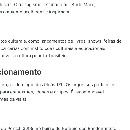
locais. O paisagismo, assinado por Burle Marx,
m ambiente acolhedor e inspirador.
os culturais, como lançamentos de livros, shows, feiras de
parcerias com instituições culturais e educacionais,
over a cultura popular brasileira.
ncionamento
 terça a domingo, das 9h às 17h. Os ingressos podem ser
 para estudantes, idosos e grupos. É recomendável
tes da visita.
 do Pontal, 3295, no bairro do Recreio dos Bandeirantes,