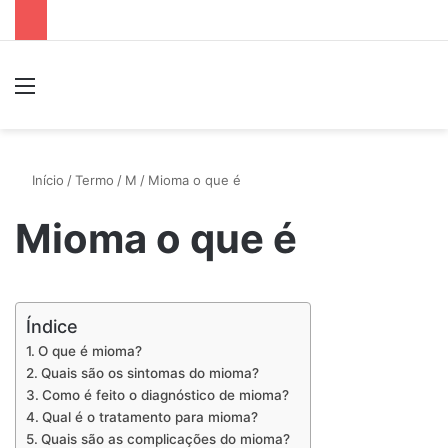
Menu
P
Início
/
Termo
/
M
/
Mioma o que é
Mioma o que é
Índice
O que é mioma?
Quais são os sintomas do mioma?
Como é feito o diagnóstico de mioma?
Qual é o tratamento para mioma?
Quais são as complicações do mioma?