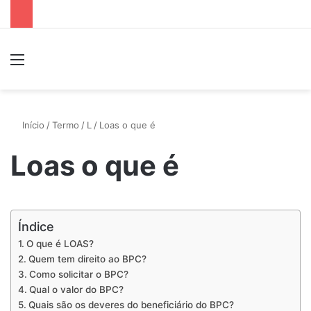
Menu
P
Início
/
Termo
/
L
/
Loas o que é
Loas o que é
Índice
O que é LOAS?
Quem tem direito ao BPC?
Como solicitar o BPC?
Qual o valor do BPC?
Quais são os deveres do beneficiário do BPC?