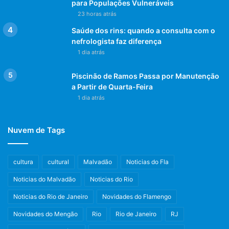
para Populações Vulneráveis
23 horas atrás
Saúde dos rins: quando a consulta com o
nefrologista faz diferença
1 dia atrás
Piscinão de Ramos Passa por Manutenção
a Partir de Quarta-Feira
1 dia atrás
Nuvem de Tags
cultura
cultural
Malvadão
Noticias do Fla
Noticias do Malvadão
Noticias do Rio
Noticias do Rio de Janeiro
Novidades do Flamengo
Novidades do Mengão
Rio
Rio de Janeiro
RJ