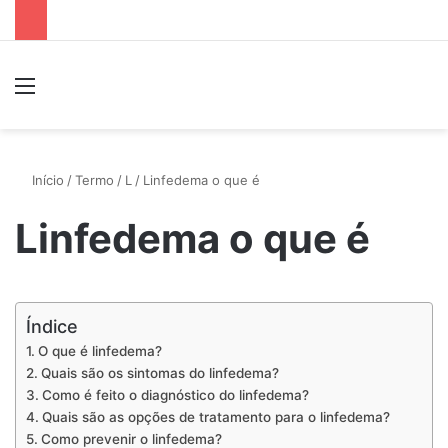
Menu
P
Início
/
Termo
/
L
/
Linfedema o que é
Linfedema o que é
Índice
O que é linfedema?
Quais são os sintomas do linfedema?
Como é feito o diagnóstico do linfedema?
Quais são as opções de tratamento para o linfedema?
Como prevenir o linfedema?