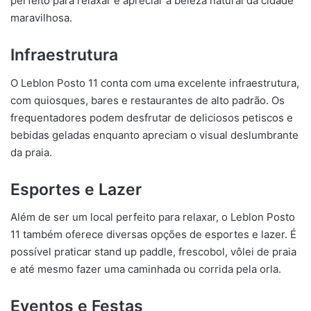
perfeito para relaxar e apreciar a beleza natural da cidade
maravilhosa.
Infraestrutura
O Leblon Posto 11 conta com uma excelente infraestrutura,
com quiosques, bares e restaurantes de alto padrão. Os
frequentadores podem desfrutar de deliciosos petiscos e
bebidas geladas enquanto apreciam o visual deslumbrante
da praia.
Esportes e Lazer
Além de ser um local perfeito para relaxar, o Leblon Posto
11 também oferece diversas opções de esportes e lazer. É
possível praticar stand up paddle, frescobol, vôlei de praia
e até mesmo fazer uma caminhada ou corrida pela orla.
Eventos e Festas