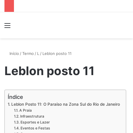
Menu
P
Início
/
Termo
/
L
/
Leblon posto 11
Leblon posto 11
Índice
Leblon Posto 11: O Paraíso na Zona Sul do Rio de Janeiro
A Praia
Infraestrutura
Esportes e Lazer
Eventos e Festas