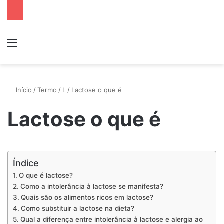
Menu
P
Início
/
Termo
/
L
/
Lactose o que é
Lactose o que é
Índice
O que é lactose?
Como a intolerância à lactose se manifesta?
Quais são os alimentos ricos em lactose?
Como substituir a lactose na dieta?
Qual a diferença entre intolerância à lactose e alergia ao