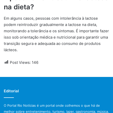
na dieta?
Em alguns casos, pessoas com intolerância à lactose
podem reintroduzir gradualmente a lactose na dieta,
monitorando a tolerância e os sintomas. É importante fazer
isso sob orientação médica e nutricional para garantir uma
transição segura e adequada ao consumo de produtos
lácteos.
Post Views:
146
Editorial
O Portal Rio Notícias é um portal onde colhemos o que há de
melhor sobre entretenimento, turismo, lazer, gastronomia, música,