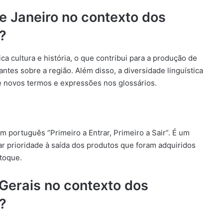
e Janeiro no contexto dos
?
a cultura e história, o que contribui para a produção de
ntes sobre a região. Além disso, a diversidade linguística
 de novos termos e expressões nos glossários.
 em português “Primeiro a Entrar, Primeiro a Sair”. É um
r prioridade à saída dos produtos que foram adquiridos
stoque.
 Gerais no contexto dos
?