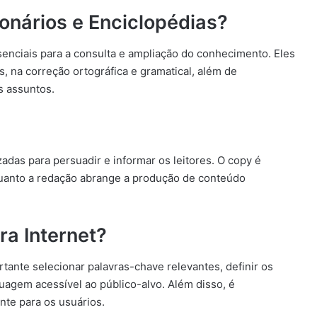
ionários e Enciclopédias?
senciais para a consulta e ampliação do conhecimento. Eles
 na correção ortográfica e gramatical, além de
s assuntos.
zadas para persuadir e informar os leitores. O copy é
quanto a redação abrange a produção de conteúdo
ra Internet?
rtante selecionar palavras-chave relevantes, definir os
guagem acessível ao público-alvo. Além disso, é
nte para os usuários.