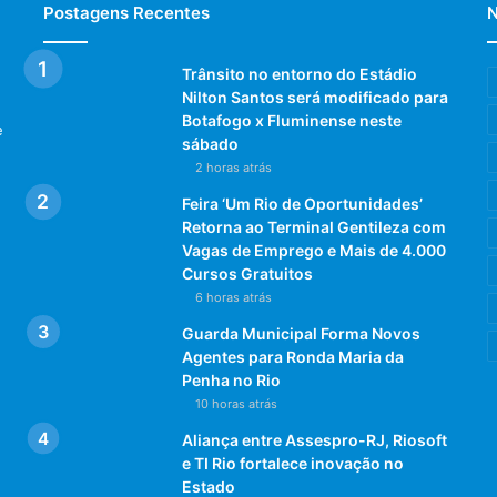
Postagens Recentes
N
Trânsito no entorno do Estádio
Nilton Santos será modificado para
Botafogo x Fluminense neste
e
sábado
2 horas atrás
Feira ‘Um Rio de Oportunidades’
Retorna ao Terminal Gentileza com
Vagas de Emprego e Mais de 4.000
Cursos Gratuitos
6 horas atrás
Guarda Municipal Forma Novos
Agentes para Ronda Maria da
Penha no Rio
10 horas atrás
Aliança entre Assespro-RJ, Riosoft
e TI Rio fortalece inovação no
Estado