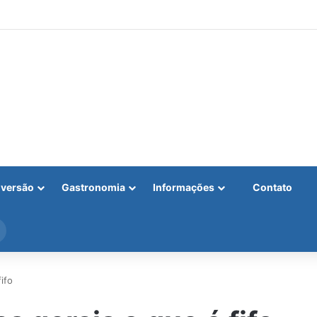
iversão
Gastronomia
Informações
Contato
Procurar
por
ifo