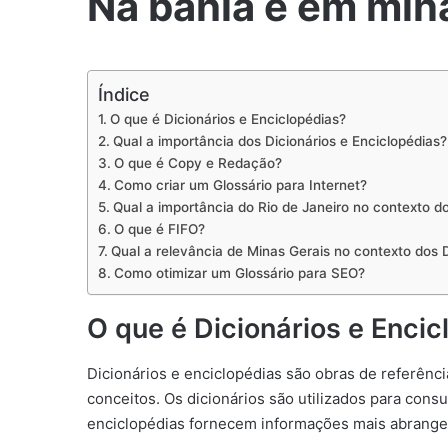
Na bahia e em mina
Índice
O que é Dicionários e Enciclopédias?
Qual a importância dos Dicionários e Enciclopédias?
O que é Copy e Redação?
Como criar um Glossário para Internet?
Qual a importância do Rio de Janeiro no contexto do
O que é FIFO?
Qual a relevância de Minas Gerais no contexto dos D
Como otimizar um Glossário para SEO?
O que é Dicionários e Encic
Dicionários e enciclopédias são obras de referên
conceitos. Os dicionários são utilizados para consu
enciclopédias fornecem informações mais abrange