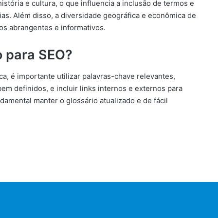
stória e cultura, o que influencia a inclusão de termos e
ias. Além disso, a diversidade geográfica e econômica de
ios abrangentes e informativos.
o para SEO?
a, é importante utilizar palavras-chave relevantes,
m definidos, e incluir links internos e externos para
damental manter o glossário atualizado e de fácil