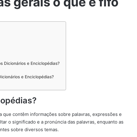
s gerais o que é fifo
s Dicionários e Enciclopédias?
icionários e Enciclopédias?
lopédias?
cia que contêm informações sobre palavras, expressões e
ltar o significado e a pronúncia das palavras, enquanto as
ntes sobre diversos temas.