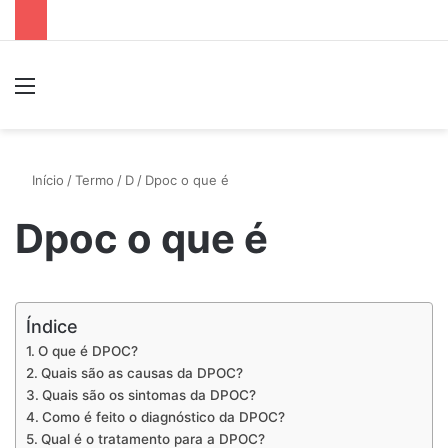
Menu
P
Início
/
Termo
/
D
/
Dpoc o que é
Dpoc o que é
Índice
O que é DPOC?
Quais são as causas da DPOC?
Quais são os sintomas da DPOC?
Como é feito o diagnóstico da DPOC?
Qual é o tratamento para a DPOC?