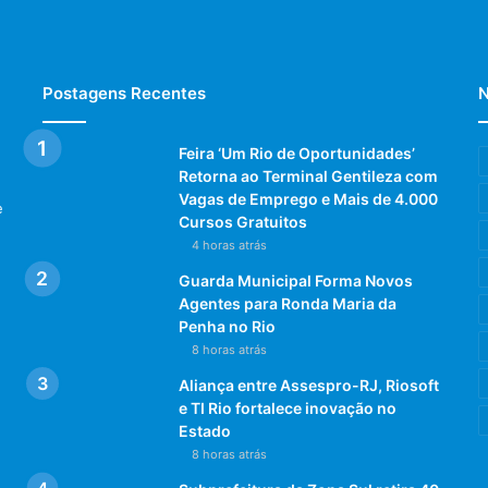
Postagens Recentes
N
Feira ‘Um Rio de Oportunidades’
Retorna ao Terminal Gentileza com
Vagas de Emprego e Mais de 4.000
e
Cursos Gratuitos
4 horas atrás
Guarda Municipal Forma Novos
Agentes para Ronda Maria da
Penha no Rio
8 horas atrás
Aliança entre Assespro-RJ, Riosoft
e TI Rio fortalece inovação no
Estado
8 horas atrás