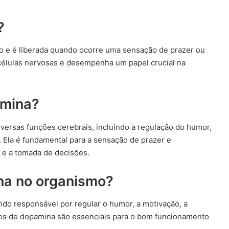
?
o e é liberada quando ocorre uma sensação de prazer ou
 células nervosas e desempenha um papel crucial na
amina?
ersas funções cerebrais, incluindo a regulação do humor,
 Ela é fundamental para a sensação de prazer e
 e a tomada de decisões.
na no organismo?
do responsável por regular o humor, a motivação, a
dos de dopamina são essenciais para o bom funcionamento