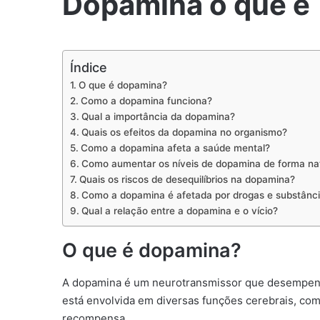
Dopamina o que é
Índice
O que é dopamina?
Como a dopamina funciona?
Qual a importância da dopamina?
Quais os efeitos da dopamina no organismo?
Como a dopamina afeta a saúde mental?
Como aumentar os níveis de dopamina de forma nat
Quais os riscos de desequilíbrios na dopamina?
Como a dopamina é afetada por drogas e substânc
Qual a relação entre a dopamina e o vício?
O que é dopamina?
A dopamina é um neurotransmissor que desempenha
está envolvida em diversas funções cerebrais, co
recompensa.