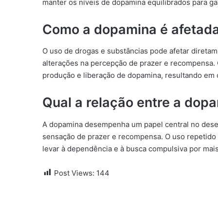
manter os níveis de dopamina equilibrados para gar
Como a dopamina é afetada
O uso de drogas e substâncias pode afetar diretam
alterações na percepção de prazer e recompensa.
produção e liberação de dopamina, resultando em
Qual a relação entre a dopa
A dopamina desempenha um papel central no desen
sensação de prazer e recompensa. O uso repetido
levar à dependência e à busca compulsiva por mai
Post Views:
144