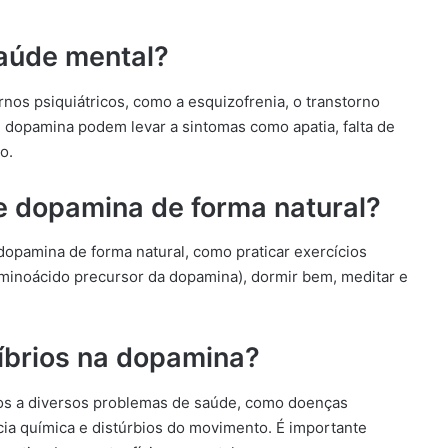
aúde mental?
nos psiquiátricos, como a esquizofrenia, o transtorno
e dopamina podem levar a sintomas como apatia, falta de
o.
e dopamina de forma natural?
dopamina de forma natural, como praticar exercícios
 aminoácido precursor da dopamina), dormir bem, meditar e
líbrios na dopamina?
os a diversos problemas de saúde, como doenças
cia química e distúrbios do movimento. É importante