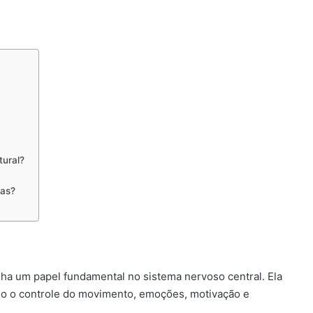
ural?
ias?
 um papel fundamental no sistema nervoso central. Ela
mo o controle do movimento, emoções, motivação e