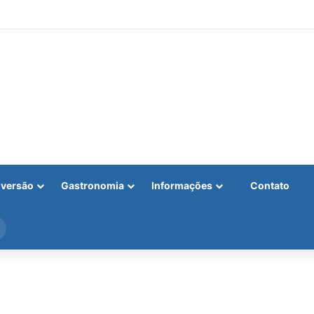
iversão
Gastronomia
Informações
Contato
Procurar
por