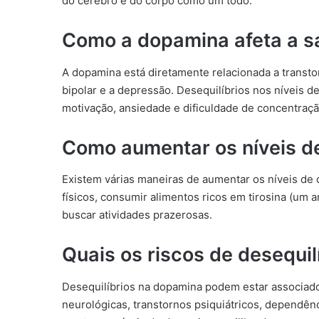
do cérebro e do corpo como um todo.
Como a dopamina afeta a s
A dopamina está diretamente relacionada a transtor
bipolar e a depressão. Desequilíbrios nos níveis d
motivação, ansiedade e dificuldade de concentraçã
Como aumentar os níveis d
Existem várias maneiras de aumentar os níveis de 
físicos, consumir alimentos ricos em tirosina (um
buscar atividades prazerosas.
Quais os riscos de desequi
Desequilíbrios na dopamina podem estar associad
neurológicas, transtornos psiquiátricos, dependên