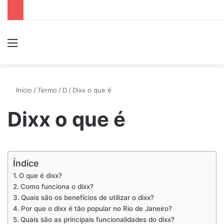
Menu
P
Início
/
Termo
/
D
/
Dixx o que é
Dixx o que é
Índice
O que é dixx?
Como funciona o dixx?
Quais são os benefícios de utilizar o dixx?
Por que o dixx é tão popular no Rio de Janeiro?
Quais são as principais funcionalidades do dixx?