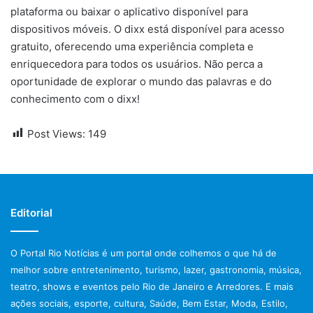
plataforma ou baixar o aplicativo disponível para
dispositivos móveis. O dixx está disponível para acesso
gratuito, oferecendo uma experiência completa e
enriquecedora para todos os usuários. Não perca a
oportunidade de explorar o mundo das palavras e do
conhecimento com o dixx!
Post Views:
149
Editorial
O Portal Rio Notícias é um portal onde colhemos o que há de
melhor sobre entretenimento, turismo, lazer, gastronomia, música,
teatro, shows e eventos pelo Rio de Janeiro e Arredores. E mais
ações sociais, esporte, cultura, Saúde, Bem Estar, Moda, Estilo,