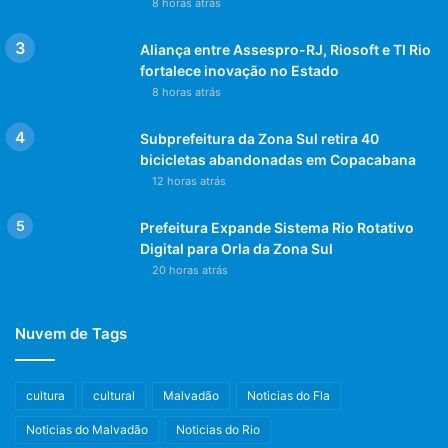
8 horas atrás
Aliança entre Assespro-RJ, Riosoft e TI Rio
fortalece inovação no Estado
8 horas atrás
Subprefeitura da Zona Sul retira 40
bicicletas abandonadas em Copacabana
12 horas atrás
Prefeitura Expande Sistema Rio Rotativo
Digital para Orla da Zona Sul
20 horas atrás
Nuvem de Tags
cultura
cultural
Malvadão
Noticias do Fla
Noticias do Malvadão
Noticias do Rio