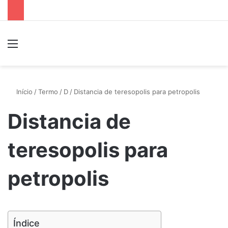
Menu
P
Início
/
Termo
/
D
/
Distancia de teresopolis para petropolis
Distancia de
teresopolis para
petropolis
Índice