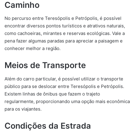
Caminho
No percurso entre Teresópolis e Petrópolis, é possível
encontrar diversos pontos turísticos e atrativos naturais,
como cachoeiras, mirantes e reservas ecológicas. Vale a
pena fazer algumas paradas para apreciar a paisagem e
conhecer melhor a região.
Meios de Transporte
Além do carro particular, é possível utilizar o transporte
público para se deslocar entre Teresópolis e Petrópolis.
Existem linhas de ônibus que fazem o trajeto
regularmente, proporcionando uma opção mais econômica
para os viajantes.
Condições da Estrada