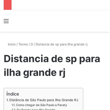
Menu
P
Início
/
Termo
/
D
/
Distancia de sp para ilha grande rj
Distancia de sp para
ilha grande rj
Índice
Distância de São Paulo para Ilha Grande RJ
Como chegar de São Paulo a Paraty
De Paraty para Ilha Grande