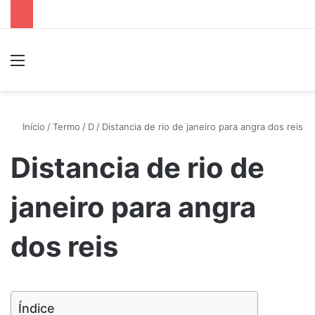
Menu
P
Início
/
Termo
/
D
/
Distancia de rio de janeiro para angra dos reis
Distancia de rio de
janeiro para angra
dos reis
Índice