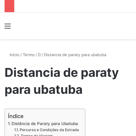
Menu
P
Início
/
Termo
/
D
/
Distancia de paraty para ubatuba
Distancia de paraty
para ubatuba
Índice
Distância de Paraty para Ubatuba
Percurso e Condições da Estrada
Tempo de Viagem