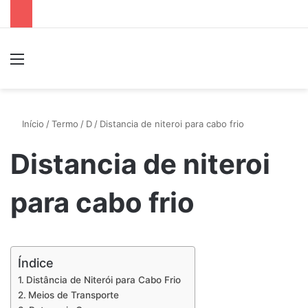
Menu
P
Início
/
Termo
/
D
/
Distancia de niteroi para cabo frio
Distancia de niteroi
para cabo frio
Índice
Distância de Niterói para Cabo Frio
Meios de Transporte