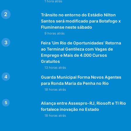
1 hora atrás
Trânsito no entorno do Estádio Nilton
Santos será modificado para Botafogo x
Fluminense neste sábado
9 horas atrás
Feira ‘Um Rio de Oportunidades’ Retorna
ao Terminal Gentileza com Vagas de
Emprego e Mais de 4.000 Cursos
Gratuitos
13 horas atrás
Guarda Municipal Forma Novos Agentes
para Ronda Maria da Penha no Rio
18 horas atrás
Aliança entre Assespro-RJ, Riosoft e TI Rio
fortalece inovação no Estado
18 horas atrás