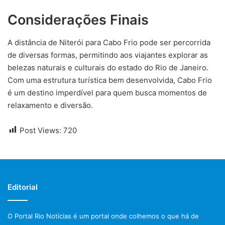
Considerações Finais
A distância de Niterói para Cabo Frio pode ser percorrida
de diversas formas, permitindo aos viajantes explorar as
belezas naturais e culturais do estado do Rio de Janeiro.
Com uma estrutura turística bem desenvolvida, Cabo Frio
é um destino imperdível para quem busca momentos de
relaxamento e diversão.
Post Views:
720
Editorial
O Portal Rio Notícias é um portal onde colhemos o que há de