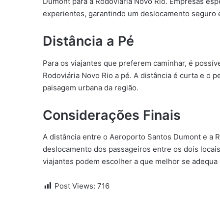
Dumont para a Rodoviária Novo Rio. Empresas espe
experientes, garantindo um deslocamento seguro e
Distância a Pé
Para os viajantes que preferem caminhar, é possíve
Rodoviária Novo Rio a pé. A distância é curta e o p
paisagem urbana da região.
Considerações Finais
A distância entre o Aeroporto Santos Dumont e a Ro
deslocamento dos passageiros entre os dois locais
viajantes podem escolher a que melhor se adequa 
Post Views:
716