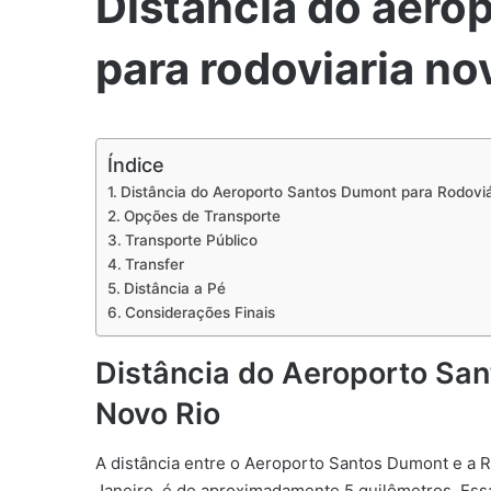
Distancia do aero
para rodoviaria no
Índice
Distância do Aeroporto Santos Dumont para Rodoviá
Opções de Transporte
Transporte Público
Transfer
Distância a Pé
Considerações Finais
Distância do Aeroporto Sa
Novo Rio
A distância entre o Aeroporto Santos Dumont e a R
Janeiro, é de aproximadamente 5 quilômetros. Essa