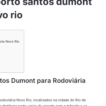
porto santos dumont
vo rio
ria Novo Rio
ntos Dumont para Rodoviária
odoviária Novo Rio, localizados na cidade do Rio de
 distância pode variar de acordo com o trânsito e as