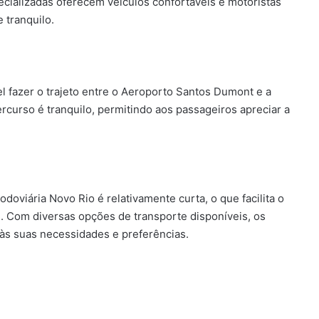
cializadas oferecem veículos confortáveis e motoristas
 tranquilo.
l fazer o trajeto entre o Aeroporto Santos Dumont e a
ercurso é tranquilo, permitindo aos passageiros apreciar a
doviária Novo Rio é relativamente curta, o que facilita o
. Com diversas opções de transporte disponíveis, os
às suas necessidades e preferências.