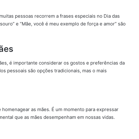
s
muitas pessoas recorrem a frases especiais no Dia das
souro” e “Mãe, você é meu exemplo de força e amor” são
Mães
es, é importante considerar os gostos e preferências da
ados pessoais são opções tradicionais, mas o mais
r e homenagear as mães. É um momento para expressar
damental que as mães desempenham em nossas vidas.