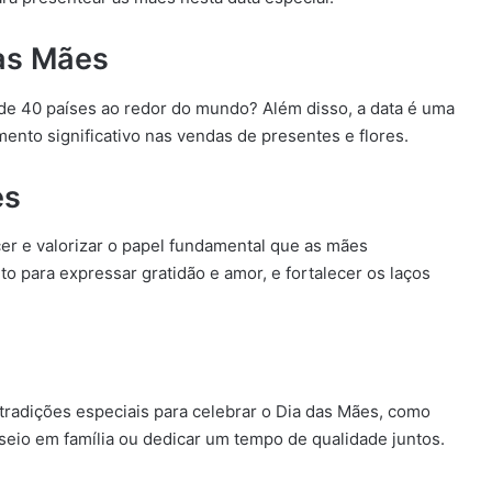
das Mães
e 40 países ao redor do mundo? Além disso, a data é uma
nto significativo nas vendas de presentes e flores.
es
r e valorizar o papel fundamental que as mães
 para expressar gratidão e amor, e fortalecer os laços
 tradições especiais para celebrar o Dia das Mães, como
eio em família ou dedicar um tempo de qualidade juntos.