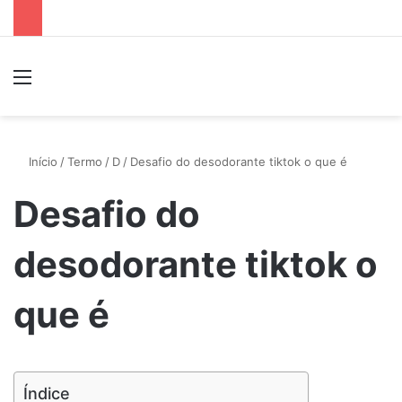
Menu
P
Início
/
Termo
/
D
/
Desafio do desodorante tiktok o que é
Desafio do
desodorante tiktok o
que é
Índice