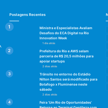
Postagens Recentes
N
Ministra e Especialistas Avaliam
Desafios do ECA Digital na Rio
Innovation Week
1 dia atrás
a,
Prefeitura do Rio e AWS selam
parceria de R$ 20,5 milhões para
apoiar startups
2 dias atrás
Trânsito no entorno do Estádio
Nilton Santos será modificado para
Botafogo x Fluminense neste
sábado
2 dias atrás
Feira ‘Um Rio de Oportunidades’
Retorna ao Terminal Gentileza com