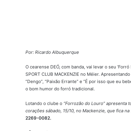
Por: Ricardo Albuquerque
O cearense DEÓ, com banda, vai levar o seu ‘Forró S
SPORT CLUB MACKENZIE no Méier. Apresentando c
“Dengo”, “Paixão Errante” e “É por isso que eu be
o bom humor do forró tradicional.
Lotando o clube o
“Forrozão do Louro” apresenta 
corações sábado, 15/10, no Mackenzie, que fica na
2269-0082.