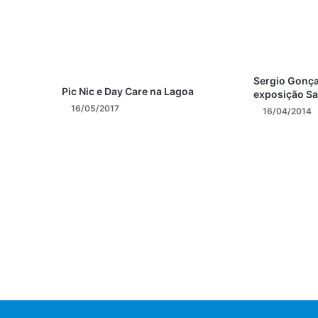
Sergio Gonça
Pic Nic e Day Care na Lagoa
exposição Sa
16/05/2017
16/04/2014