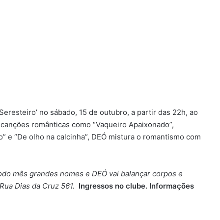
eresteiro’ no sábado, 15 de outubro, a partir das 22h, ao
anções românticas como “Vaqueiro Apaixonado”,
bo” e “De olho na calcinha”, DEÓ mistura o romantismo com
todo mês grandes nomes e DEÓ vai balançar corpos e
 Rua Dias da Cruz 561.
Ingressos no clube. Informações