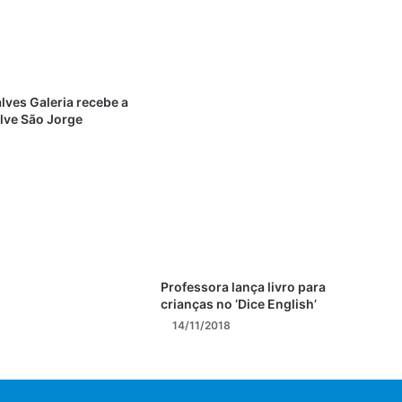
lves Galeria recebe a
lve São Jorge
Professora lança livro para
crianças no ‘Dice English’
14/11/2018