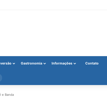
iversão
Gastronomia
Informações
Contato
Procurar
por
Ó e Banda