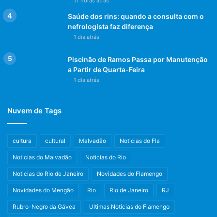
17 horas atrás
Saúde dos rins: quando a consulta com o
nefrologista faz diferença
1 dia atrás
Piscinão de Ramos Passa por Manutenção
a Partir de Quarta-Feira
1 dia atrás
Nuvem de Tags
cultura
cultural
Malvadão
Noticias do Fla
Noticias do Malvadão
Noticias do Rio
Noticias do Rio de Janeiro
Novidades do Flamengo
Novidades do Mengão
Rio
Rio de Janeiro
RJ
Rubro-Negro da Gávea
Ultimas Noticias do Flamengo