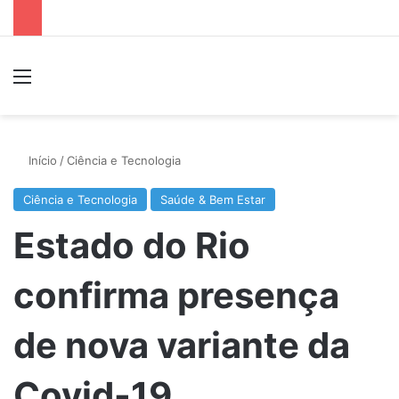
Menu
P
Início
/
Ciência e Tecnologia
Ciência e Tecnologia
Saúde & Bem Estar
Estado do Rio
confirma presença
de nova variante da
Covid-19