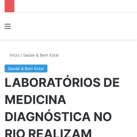
Menu
P
Início
/
Saúde & Bem Estar
Saúde & Bem Estar
LABORATÓRIOS DE
MEDICINA
DIAGNÓSTICA NO
RIO REALIZAM