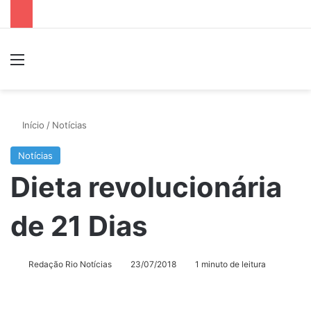
Menu
P
Início
/
Notícias
Notícias
Dieta revolucionária
de 21 Dias
Redação Rio Notícias
23/07/2018
1 minuto de leitura