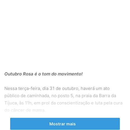
Outubro Rosa é o tom do movimento!
Nessa terça-feira, dia 31 de outubro, haverá um ato
público de caminhada, no posto 5, na praia da Barra da
Tijuca, às 11h, em prol da conscientização e luta pela cura
do câncer de mama.
Mostrar mais
No mês de outubro, o mundo enverga-se pela