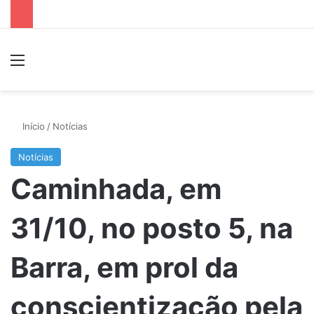
Menu
P
Início
/
Notícias
Notícias
Caminhada, em
31/10, no posto 5, na
Barra, em prol da
conscientização pela