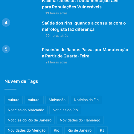
Facilitar Acesso à Documentação Civil
para Populações Vulneráveis
13 horas atrás
Saúde dos rins: quando a consulta com o
nefrologista faz diferença
20 horas atrás
Piscinão de Ramos Passa por Manutenção
a Partir de Quarta-Feira
21 horas atrás
Nuvem de Tags
cultura
cultural
Malvadão
Noticias do Fla
Noticias do Malvadão
Noticias do Rio
Noticias do Rio de Janeiro
Novidades do Flamengo
Novidades do Mengão
Rio
Rio de Janeiro
RJ