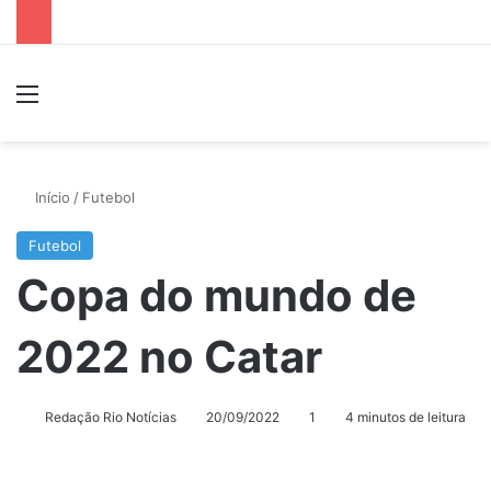
Menu
P
Início
/
Futebol
Futebol
Copa do mundo de
2022 no Catar
Redação Rio Notícias
20/09/2022
1
4 minutos de leitura