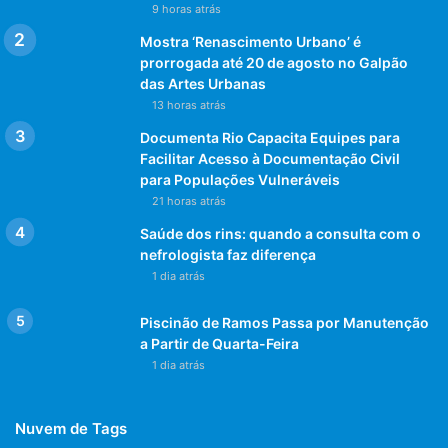
9 horas atrás
Mostra ‘Renascimento Urbano’ é
prorrogada até 20 de agosto no Galpão
das Artes Urbanas
13 horas atrás
Documenta Rio Capacita Equipes para
Facilitar Acesso à Documentação Civil
para Populações Vulneráveis
21 horas atrás
Saúde dos rins: quando a consulta com o
nefrologista faz diferença
1 dia atrás
Piscinão de Ramos Passa por Manutenção
a Partir de Quarta-Feira
1 dia atrás
Nuvem de Tags