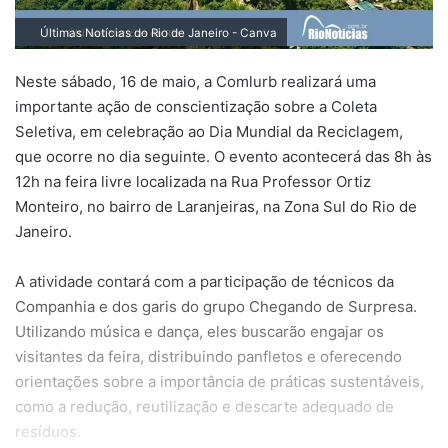
Últimas Notícias do Rio de Janeiro
- Canva
Neste sábado, 16 de maio, a Comlurb realizará uma
importante ação de conscientização sobre a Coleta
Seletiva, em celebração ao Dia Mundial da Reciclagem,
que ocorre no dia seguinte. O evento acontecerá das 8h às
12h na feira livre localizada na Rua Professor Ortiz
Monteiro, no bairro de Laranjeiras, na Zona Sul do Rio de
Janeiro.
A atividade contará com a participação de técnicos da
Companhia e dos garis do grupo Chegando de Surpresa.
Utilizando música e dança, eles buscarão engajar os
visitantes da feira, distribuindo panfletos e oferecendo
orientações sobre a importância de práticas sustentáveis,
como a redução, reutilização e descarte adequado de
resíduos.