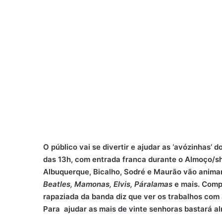
O público vai se divertir e ajudar as ‘avózinhas’ d
das 13h, com entrada franca durante o Almoço/s
Albuquerque, Bicalho, Sodré e Maurão vão anim
Beatles, Mamonas, Elvis, Páralamas
e mais. Comp
rapaziada da banda diz que ver os trabalhos com
Para ajudar as mais de vinte senhoras bastará al