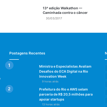
13ª edição Walkathon —
Caminhada contra o câncer
30/03/2017
Postagens Recentes
N
Ministra e Especialistas Avaliam
Desafios do ECA Digital na Rio
Innovation Week
e
9 horas atrás
Prefeitura do Rio e AWS selam
parceria de R$ 20,5 milhões para
apoiar startups
13 horas atrás