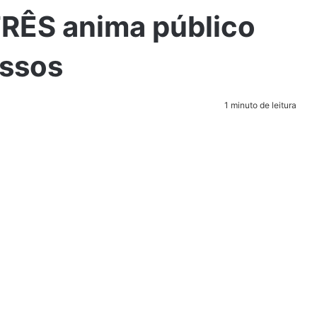
RÊS anima público
essos
1 minuto de leitura