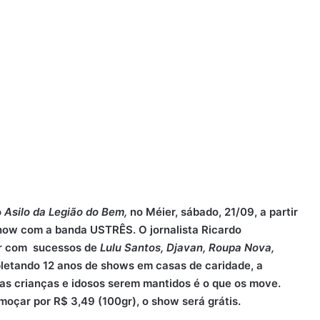
o
Asilo da Legião do Bem,
no Méier, sábado, 21/09, a partir
how com a banda USTRÊS. O jornalista Ricardo
ar com sucessos de
Lulu Santos, Djavan, Roupa Nova,
letando 12 anos de shows em casas de caridade, a
 as crianças e idosos serem mantidos é o que os move.
moçar por R$ 3,49 (100gr), o show será grátis.