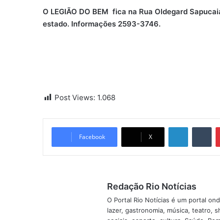
O LEGIÃO DO BEM fica na Rua Oldegard Sapucaia 
estado. Informações 2593-3746.
Post Views:
1.068
Linkedin
Tumblr
Facebook
X
Redação Rio Notícias
O Portal Rio Notícias é um portal o
lazer, gastronomia, música, teatro, 