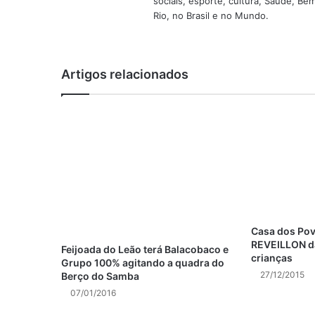
sociais, esporte, cultura, Saúde, B
Rio, no Brasil e no Mundo.
Artigos relacionados
Casa dos Po
REVEILLON da
Feijoada do Leão terá Balacobaco e
crianças
Grupo 100% agitando a quadra do
27/12/2015
Berço do Samba
07/01/2016