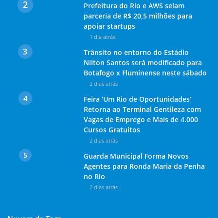
Prefeitura do Rio e AWS selam
parceria de R$ 20,5 milhões para
apoiar startups
1 dia atrás
Trânsito no entorno do Estádio
Nilton Santos será modificado para
Botafogo x Fluminense neste sábado
2 dias atrás
Feira ‘Um Rio de Oportunidades’
Retorna ao Terminal Gentileza com
Vagas de Emprego e Mais de 4.000
Cursos Gratuitos
2 dias atrás
Guarda Municipal Forma Novos
Agentes para Ronda Maria da Penha
no Rio
2 dias atrás