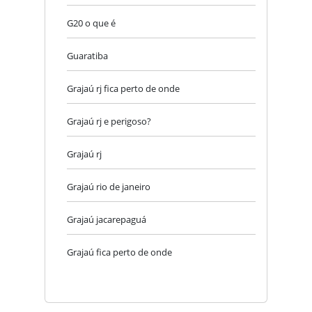
G20 o que é
Guaratiba
Grajaú rj fica perto de onde
Grajaú rj e perigoso?
Grajaú rj
Grajaú rio de janeiro
Grajaú jacarepaguá
Grajaú fica perto de onde