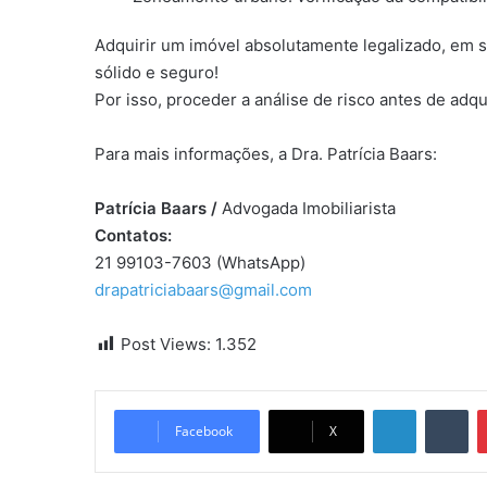
Adquirir um imóvel absolutamente legalizado, em s
sólido e seguro!
Por isso, proceder a análise de risco antes de adqu
Para mais informações, a Dra. Patrícia Baars:
Patrícia Baars /
Advogada Imobiliarista
Contatos:
21 99103-7603 (WhatsApp)
drapatriciabaars@gmail.com
Post Views:
1.352
Linkedin
Tumblr
Facebook
X