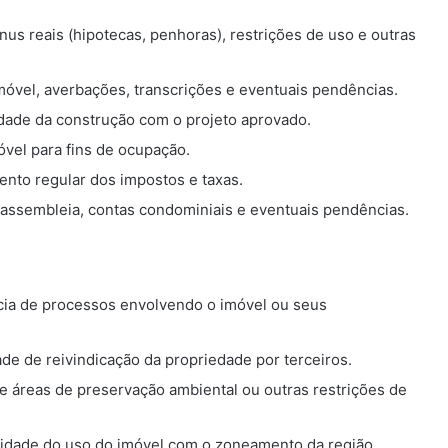
 ônus reais (hipotecas, penhoras), restrições de uso e outras
imóvel, averbações, transcrições e eventuais pendências.
idade da construção com o projeto aprovado.
óvel para fins de ocupação.
ento regular dos impostos e taxas.
 assembleia, contas condominiais e eventuais pendências.
ncia de processos envolvendo o imóvel ou seus
ade de reivindicação da propriedade por terceiros.
de áreas de preservação ambiental ou outras restrições de
lidade do uso do imóvel com o zoneamento da região.