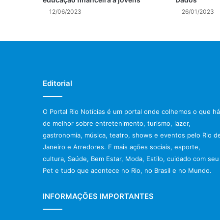
12/06/2023
26/01/2023
Editorial
O Portal Rio Notícias é um portal onde colhemos o que há
de melhor sobre entretenimento, turismo, lazer,
gastronomia, música, teatro, shows e eventos pelo Rio d
Janeiro e Arredores. E mais ações sociais, esporte,
cultura, Saúde, Bem Estar, Moda, Estilo, cuidado com seu
Pet e tudo que acontece no Rio, no Brasil e no Mundo.
INFORMAÇÕES IMPORTANTES