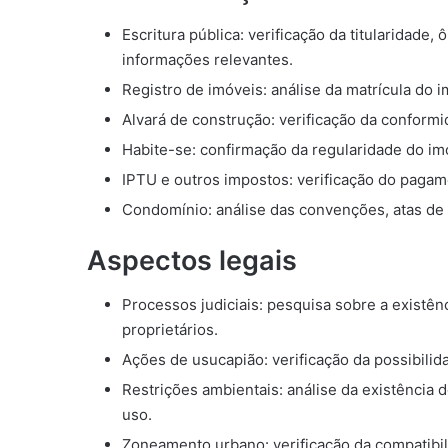
Escritura pública: verificação da titularidade,
informações relevantes.
Registro de imóveis: análise da matrícula do 
Alvará de construção: verificação da conform
Habite-se: confirmação da regularidade do im
IPTU e outros impostos: verificação do pagam
Condomínio: análise das convenções, atas de
Aspectos legais
Processos judiciais: pesquisa sobre a existê
proprietários.
Ações de usucapião: verificação da possibilid
Restrições ambientais: análise da existência 
uso.
Zoneamento urbano: verificação da compatibi