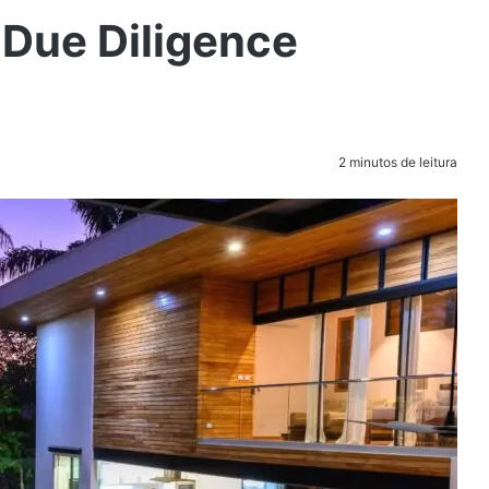
 Due Diligence
2 minutos de leitura