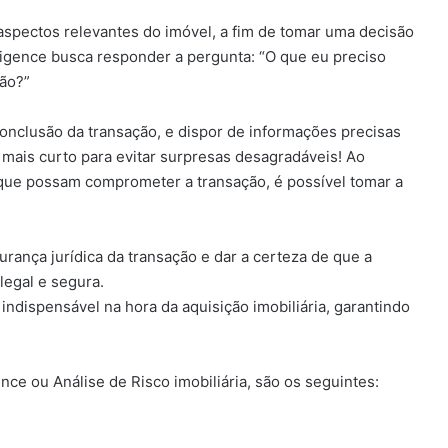
os aspectos relevantes do imóvel, a fim de tomar uma decisão
ligence busca responder a pergunta: “O que eu preciso
ão?”
 conclusão da transação, e dispor de informações precisas
mais curto para evitar surpresas desagradáveis! Ao
s que possam comprometer a transação, é possível tomar a
urança jurídica da transação e dar a certeza de que a
legal e segura.
indispensável na hora da aquisição imobiliária, garantindo
ce ou Análise de Risco imobiliária, são os seguintes: