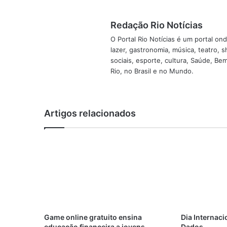
Redação Rio Notícias
O Portal Rio Notícias é um portal o
lazer, gastronomia, música, teatro, 
sociais, esporte, cultura, Saúde, B
Rio, no Brasil e no Mundo.
Artigos relacionados
Game online gratuito ensina
Dia Internaci
educação financeira a jovens
Dados