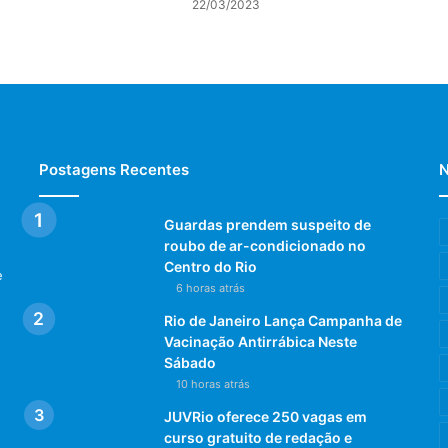
22/03/2023
Postagens Recentes
N
Guardas prendem suspeito de
roubo de ar-condicionado no
Centro do Rio
e
6 horas atrás
Rio de Janeiro Lança Campanha de
Vacinação Antirrábica Neste
Sábado
10 horas atrás
JUVRio oferece 250 vagas em
curso gratuito de redação e