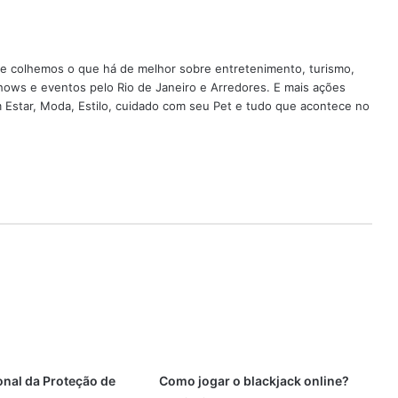
nde colhemos o que há de melhor sobre entretenimento, turismo,
shows e eventos pelo Rio de Janeiro e Arredores. E mais ações
em Estar, Moda, Estilo, cuidado com seu Pet e tudo que acontece no
onal da Proteção de
Como jogar o blackjack online?