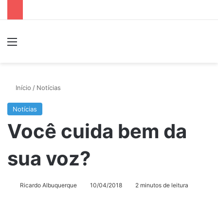
Menu
P
Início
/
Notícias
Notícias
Você cuida bem da
sua voz?
Ricardo Albuquerque
10/04/2018
2 minutos de leitura