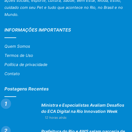
ações sociais, esporte, cultura, Saúde, Bem Estar, Moda, Estilo,
cuidado com seu Pet e tudo que acontece no Rio, no Brasil e no
Mundo.
INFORMAÇÕES IMPORTANTES
Quem Somos
Termos de Uso
Política de privacidade
Contato
Postagens Recentes
Ministra e Especialistas Avaliam Desafios
do ECA Digital na Rio Innovation Week
12 horas atrás
Prefeitura do Rio e AWS selam parceria de