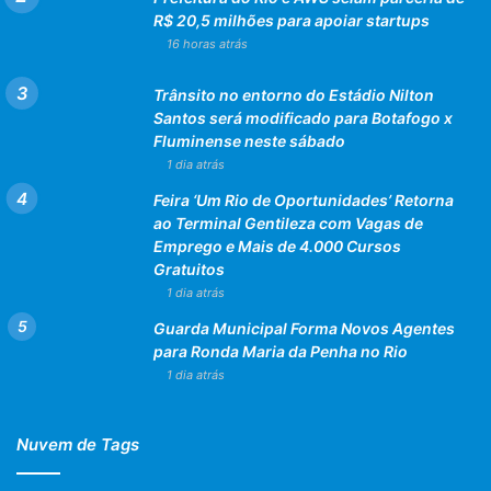
R$ 20,5 milhões para apoiar startups
16 horas atrás
Trânsito no entorno do Estádio Nilton
Santos será modificado para Botafogo x
Fluminense neste sábado
1 dia atrás
Feira ‘Um Rio de Oportunidades’ Retorna
ao Terminal Gentileza com Vagas de
Emprego e Mais de 4.000 Cursos
Gratuitos
1 dia atrás
Guarda Municipal Forma Novos Agentes
para Ronda Maria da Penha no Rio
1 dia atrás
Nuvem de Tags