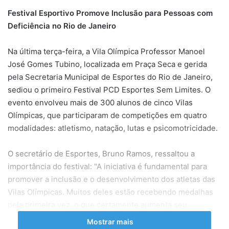
Festival Esportivo Promove Inclusão para Pessoas com
Deficiência no Rio de Janeiro
Na última terça-feira, a Vila Olímpica Professor Manoel
José Gomes Tubino, localizada em Praça Seca e gerida
pela Secretaria Municipal de Esportes do Rio de Janeiro,
sediou o primeiro Festival PCD Esportes Sem Limites. O
evento envolveu mais de 300 alunos de cinco Vilas
Olímpicas, que participaram de competições em quatro
modalidades: atletismo, natação, lutas e psicomotricidade.
O secretário de Esportes, Bruno Ramos, ressaltou a
importância do festival: "A iniciativa é fundamental para
promover a inclusão e o desenvolvimento dos atletas das
Vilas Olímpicas. Muitos deles estão recebendo medalhas
pela primeira vez, o que certamente aumenta seu
entusiasmo pelo esporte."
Mostrar mais