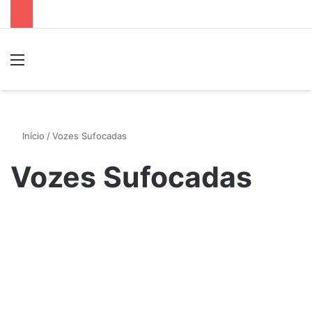
Menu
P
Início
/
Vozes Sufocadas
Vozes Sufocadas