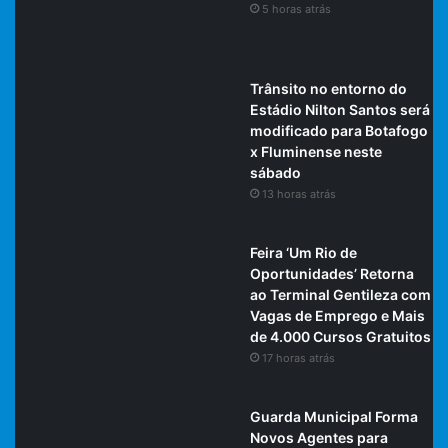
5 horas atrás
Trânsito no entorno do
Estádio Nilton Santos será
modificado para Botafogo
x Fluminense neste
sábado
13 horas atrás
Feira ‘Um Rio de
Oportunidades’ Retorna
ao Terminal Gentileza com
Vagas de Emprego e Mais
de 4.000 Cursos Gratuitos
17 horas atrás
Guarda Municipal Forma
Novos Agentes para