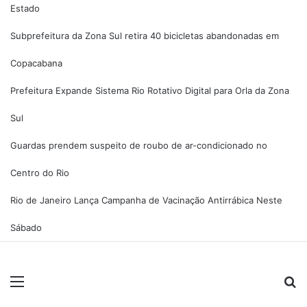
Estado
Subprefeitura da Zona Sul retira 40 bicicletas abandonadas em
Copacabana
Prefeitura Expande Sistema Rio Rotativo Digital para Orla da Zona
Sul
Guardas prendem suspeito de roubo de ar-condicionado no
Centro do Rio
Rio de Janeiro Lança Campanha de Vacinação Antirrábica Neste
Sábado
Menu
Pr