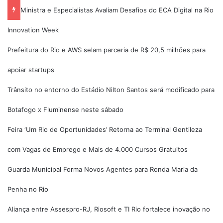
Ministra e Especialistas Avaliam Desafios do ECA Digital na Rio
Innovation Week
Prefeitura do Rio e AWS selam parceria de R$ 20,5 milhões para
apoiar startups
Trânsito no entorno do Estádio Nilton Santos será modificado para
Botafogo x Fluminense neste sábado
Feira ‘Um Rio de Oportunidades’ Retorna ao Terminal Gentileza
com Vagas de Emprego e Mais de 4.000 Cursos Gratuitos
Guarda Municipal Forma Novos Agentes para Ronda Maria da
Penha no Rio
Aliança entre Assespro-RJ, Riosoft e TI Rio fortalece inovação no