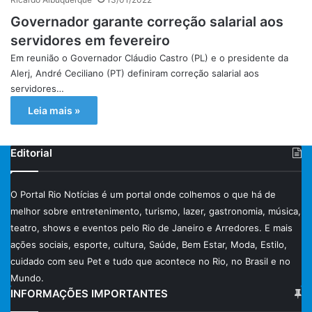
Governador garante correção salarial aos
servidores em fevereiro
Em reunião o Governador Cláudio Castro (PL) e o presidente da
Alerj, André Ceciliano (PT) definiram correção salarial aos
servidores…
Leia mais »
Editorial
O Portal Rio Notícias é um portal onde colhemos o que há de
melhor sobre entretenimento, turismo, lazer, gastronomia, música,
teatro, shows e eventos pelo Rio de Janeiro e Arredores. E mais
ações sociais, esporte, cultura, Saúde, Bem Estar, Moda, Estilo,
cuidado com seu Pet e tudo que acontece no Rio, no Brasil e no
Mundo.
INFORMAÇÕES IMPORTANTES