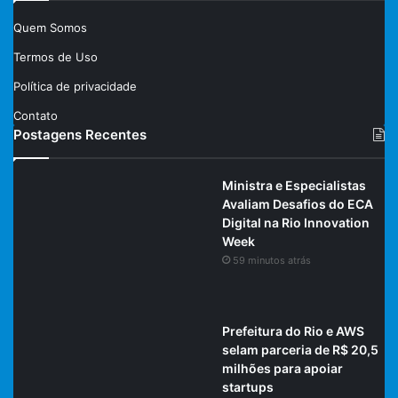
Quem Somos
Termos de Uso
Política de privacidade
Contato
Postagens Recentes
Ministra e Especialistas
Avaliam Desafios do ECA
Digital na Rio Innovation
Week
59 minutos atrás
Prefeitura do Rio e AWS
selam parceria de R$ 20,5
milhões para apoiar
startups