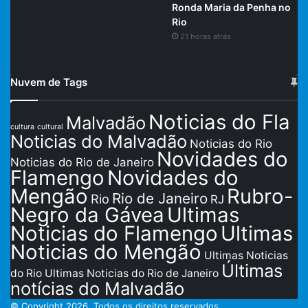
Ronda Maria da Penha no
Rio
21 horas atrás
Nuvem de Tags
Noticias do Fla
Malvadão
cultura
cultural
Noticias do Malvadão
Noticias do Rio
Novidades do
Noticias do Rio de Janeiro
Flamengo
Novidades do
Mengão
Rubro-
Rio de Janeiro
Rio
RJ
Negro da Gávea
Ultimas
Noticias do Flamengo
Ultimas
Noticias do Mengão
Ultimas Noticias
Últimas
do Rio
Ultimas Noticias do Rio de Janeiro
notícias do Malvadão
© Copyright 2026, Todos os direitos reservados