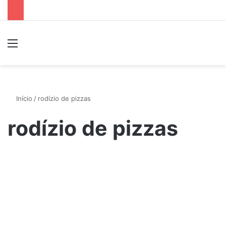
Menu
P
Início
/
rodízio de pizzas
rodízio de pizzas