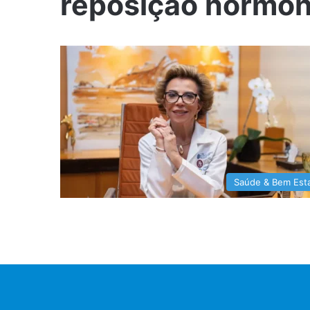
reposição hormon
Saúde & Bem Est