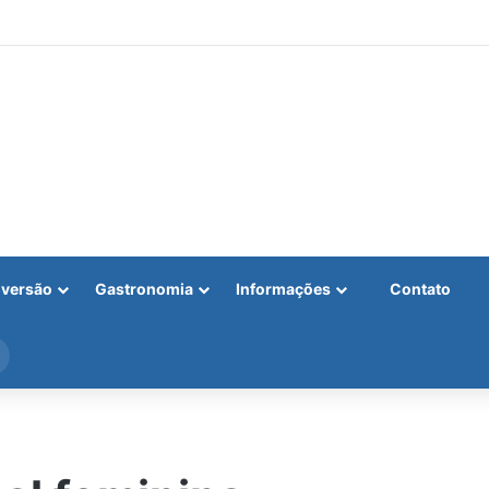
iversão
Gastronomia
Informações
Contato
Procurar
por