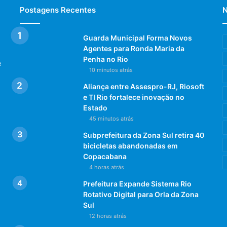
Postagens Recentes
N
Guarda Municipal Forma Novos
Agentes para Ronda Maria da
Penha no Rio
e
10 minutos atrás
Aliança entre Assespro-RJ, Riosoft
e TI Rio fortalece inovação no
Estado
45 minutos atrás
Subprefeitura da Zona Sul retira 40
bicicletas abandonadas em
Copacabana
4 horas atrás
Prefeitura Expande Sistema Rio
Rotativo Digital para Orla da Zona
Sul
12 horas atrás