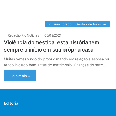
Edvânia Toledo - Gestão de Pessoas
Redação Rio Notícias
05/09/2021
Violência doméstica: esta história tem
sempre o início em sua própria casa
Muitas vezes vindo do próprio marido em relação a esposa ou
tendo iniciado bem antes do matrimônio. Crianças do sexo…
Leia mais »
Editorial