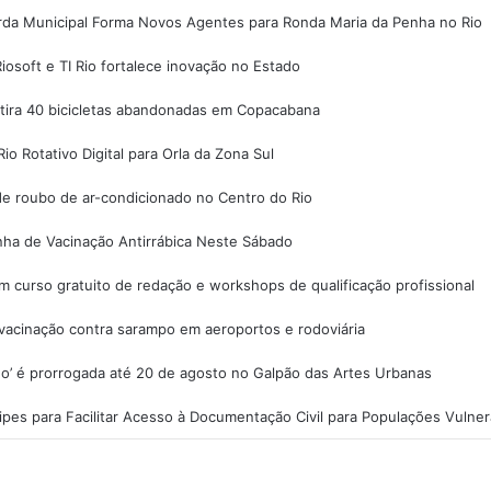
da Municipal Forma Novos Agentes para Ronda Maria da Penha no Rio
iosoft e TI Rio fortalece inovação no Estado
etira 40 bicicletas abandonadas em Copacabana
io Rotativo Digital para Orla da Zona Sul
e roubo de ar-condicionado no Centro do Rio
nha de Vacinação Antirrábica Neste Sábado
 curso gratuito de redação e workshops de qualificação profissional
 vacinação contra sarampo em aeroportos e rodoviária
o’ é prorrogada até 20 de agosto no Galpão das Artes Urbanas
pes para Facilitar Acesso à Documentação Civil para Populações Vulner