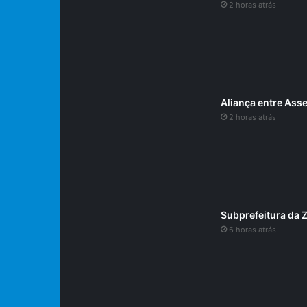
2 horas atrás
Aliança entre Asse
2 horas atrás
Subprefeitura da 
6 horas atrás