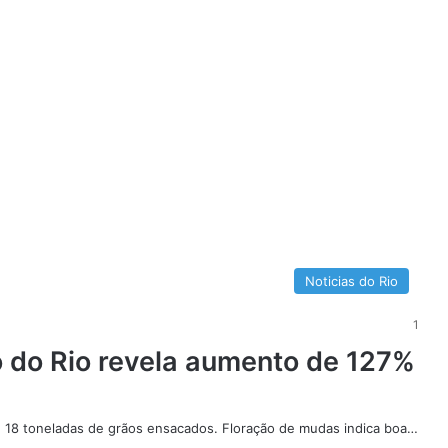
Noticias do Rio
1
 do Rio revela aumento de 127%
 18 toneladas de grãos ensacados. Floração de mudas indica boa…