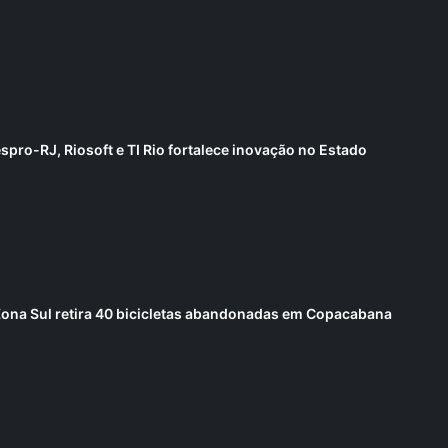
spro-RJ, Riosoft e TI Rio fortalece inovação no Estado
Zona Sul retira 40 bicicletas abandonadas em Copacabana