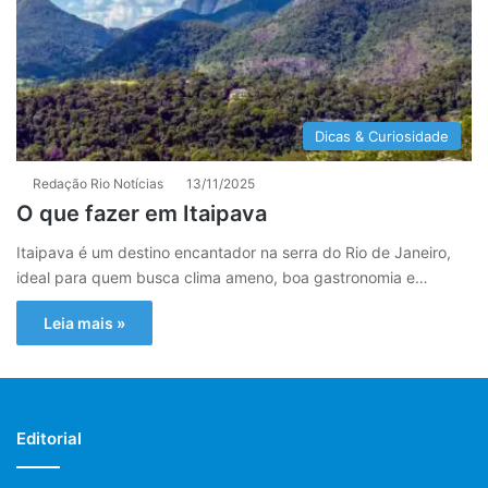
Dicas & Curiosidade
Redação Rio Notícias
13/11/2025
O que fazer em Itaipava
Itaipava é um destino encantador na serra do Rio de Janeiro,
ideal para quem busca clima ameno, boa gastronomia e…
Leia mais »
Editorial