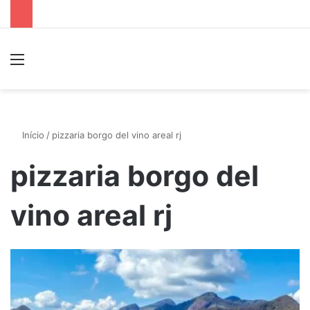
Menu
P
Início
/
pizzaria borgo del vino areal rj
pizzaria borgo del
vino areal rj