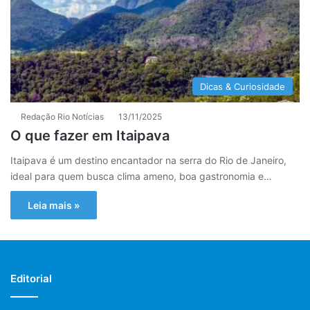
Dicas & Curiosidade
Redação Rio Notícias
13/11/2025
O que fazer em Itaipava
Itaipava é um destino encantador na serra do Rio de Janeiro,
ideal para quem busca clima ameno, boa gastronomia e…
Leia mais »
Editorial