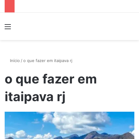
Menu
P
Início
/
o que fazer em itaipava rj
o que fazer em
itaipava rj