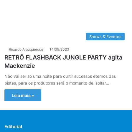
Shows & Eventos
Ricardo Albuquerque
14/09/2023
RETRÔ FLASHBACK JUNGLE PARTY agita
Mackenzie
Não vai ser só uma noite para curtir sucessos eternos das
pistas, para os produtores será o momento de ‘soltar…
Leia mais »
Editorial